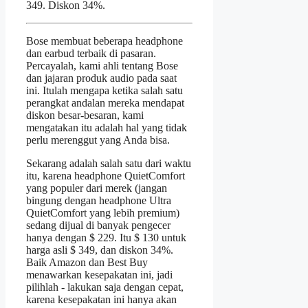
349. Diskon 34%.
Bose membuat beberapa headphone
dan earbud terbaik di pasaran.
Percayalah, kami ahli tentang Bose
dan jajaran produk audio pada saat
ini. Itulah mengapa ketika salah satu
perangkat andalan mereka mendapat
diskon besar-besaran, kami
mengatakan itu adalah hal yang tidak
perlu merenggut yang Anda bisa.
Sekarang adalah salah satu dari waktu
itu, karena headphone QuietComfort
yang populer dari merek (jangan
bingung dengan headphone Ultra
QuietComfort yang lebih premium)
sedang dijual di banyak pengecer
hanya dengan $ 229. Itu $ 130 untuk
harga asli $ 349, dan diskon 34%.
Baik Amazon dan Best Buy
menawarkan kesepakatan ini, jadi
pilihlah - lakukan saja dengan cepat,
karena kesepakatan ini hanya akan