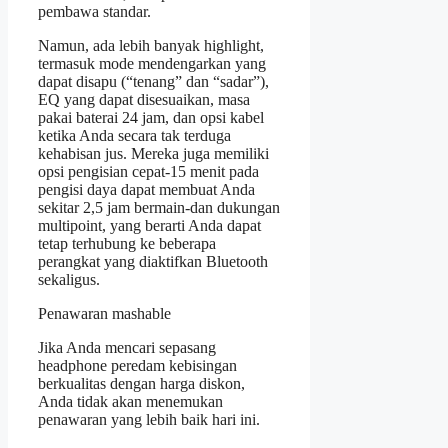
pembawa standar.
Namun, ada lebih banyak highlight,
termasuk mode mendengarkan yang
dapat disapu (“tenang” dan “sadar”),
EQ yang dapat disesuaikan, masa
pakai baterai 24 jam, dan opsi kabel
ketika Anda secara tak terduga
kehabisan jus. Mereka juga memiliki
opsi pengisian cepat-15 menit pada
pengisi daya dapat membuat Anda
sekitar 2,5 jam bermain-dan dukungan
multipoint, yang berarti Anda dapat
tetap terhubung ke beberapa
perangkat yang diaktifkan Bluetooth
sekaligus.
Penawaran mashable
Jika Anda mencari sepasang
headphone peredam kebisingan
berkualitas dengan harga diskon,
Anda tidak akan menemukan
penawaran yang lebih baik hari ini.