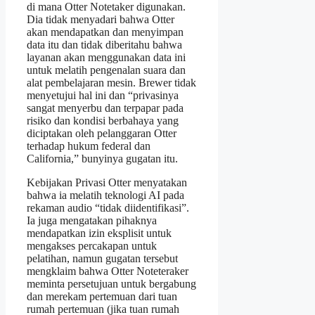
di mana Otter Notetaker digunakan.
Dia tidak menyadari bahwa Otter
akan mendapatkan dan menyimpan
data itu dan tidak diberitahu bahwa
layanan akan menggunakan data ini
untuk melatih pengenalan suara dan
alat pembelajaran mesin. Brewer tidak
menyetujui hal ini dan “privasinya
sangat menyerbu dan terpapar pada
risiko dan kondisi berbahaya yang
diciptakan oleh pelanggaran Otter
terhadap hukum federal dan
California,” bunyinya gugatan itu.
Kebijakan Privasi Otter menyatakan
bahwa ia melatih teknologi AI pada
rekaman audio “tidak diidentifikasi”.
Ia juga mengatakan pihaknya
mendapatkan izin eksplisit untuk
mengakses percakapan untuk
pelatihan, namun gugatan tersebut
mengklaim bahwa Otter Noteteraker
meminta persetujuan untuk bergabung
dan merekam pertemuan dari tuan
rumah pertemuan (jika tuan rumah