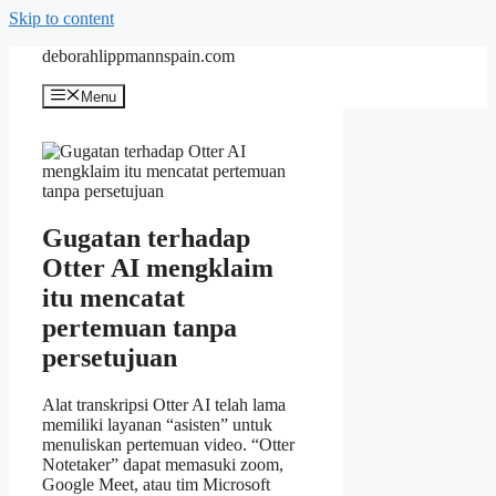
Skip to content
deborahlippmannspain.com
Menu
Gugatan terhadap
Otter AI mengklaim
itu mencatat
pertemuan tanpa
persetujuan
Alat transkripsi Otter AI telah lama
memiliki layanan “asisten” untuk
menuliskan pertemuan video. “Otter
Notetaker” dapat memasuki zoom,
Google Meet, atau tim Microsoft