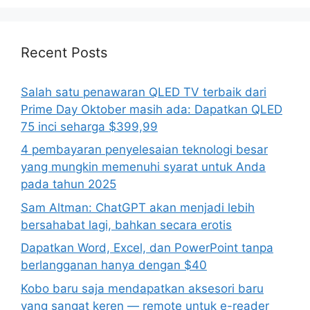
Recent Posts
Salah satu penawaran QLED TV terbaik dari
Prime Day Oktober masih ada: Dapatkan QLED
75 inci seharga $399,99
4 pembayaran penyelesaian teknologi besar
yang mungkin memenuhi syarat untuk Anda
pada tahun 2025
Sam Altman: ChatGPT akan menjadi lebih
bersahabat lagi, bahkan secara erotis
Dapatkan Word, Excel, dan PowerPoint tanpa
berlangganan hanya dengan $40
Kobo baru saja mendapatkan aksesori baru
yang sangat keren — remote untuk e-reader