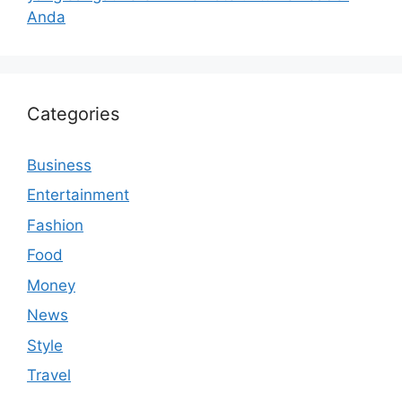
Anda
Categories
Business
Entertainment
Fashion
Food
Money
News
Style
Travel