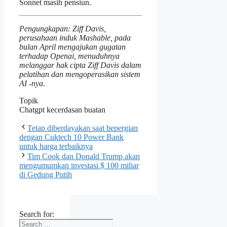
Sonnet masih pensiun.
Pengungkapan: Ziff Davis,
perusahaan induk Mashable, pada
bulan April mengajukan gugatan
terhadap Openai, menuduhnya
melanggar hak cipta Ziff Davis dalam
pelatihan dan mengoperasikan sistem
AI -nya.
Topik
Chatgpt kecerdasan buatan
Tetap diberdayakan saat bepergian
dengan Cuktech 10 Power Bank
untuk harga terbaiknya
Tim Cook dan Donald Trump akan
mengumumkan investasi $ 100 miliar
di Gedung Putih
Search for: