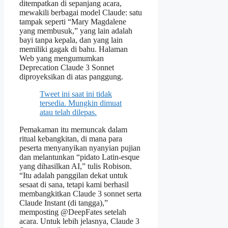
ditempatkan di sepanjang acara,
mewakili berbagai model Claude: satu
tampak seperti “Mary Magdalene
yang membusuk,” yang lain adalah
bayi tanpa kepala, dan yang lain
memiliki gagak di bahu. Halaman
Web yang mengumumkan
Deprecation Claude 3 Sonnet
diproyeksikan di atas panggung.
Tweet ini saat ini tidak
tersedia. Mungkin dimuat
atau telah dilepas.
Pemakaman itu memuncak dalam
ritual kebangkitan, di mana para
peserta menyanyikan nyanyian pujian
dan melantunkan “pidato Latin-esque
yang dihasilkan AI,” tulis Robison.
“Itu adalah panggilan dekat untuk
sesaat di sana, tetapi kami berhasil
membangkitkan Claude 3 sonnet serta
Claude Instant (di tangga),”
memposting @DeepFates setelah
acara. Untuk lebih jelasnya, Claude 3