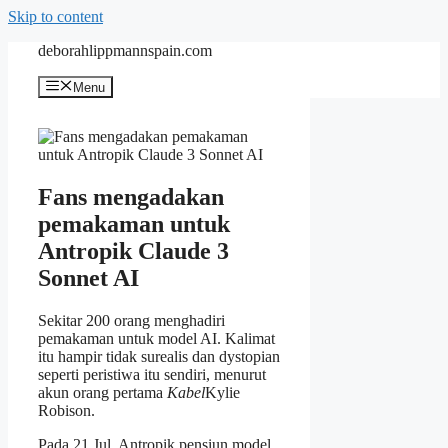
Skip to content
deborahlippmannspain.com
Menu
Fans mengadakan
pemakaman untuk
Antropik Claude 3
Sonnet AI
Sekitar 200 orang menghadiri
pemakaman untuk model AI. Kalimat
itu hampir tidak surealis dan dystopian
seperti peristiwa itu sendiri, menurut
akun orang pertama
Kabel
Kylie
Robison.
Pada 21 Jul, Antropik pensiun model