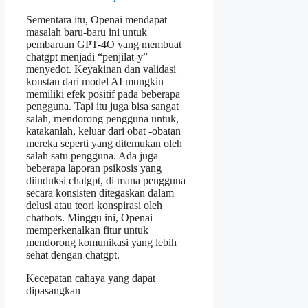
Sementara itu, Openai mendapat
masalah baru-baru ini untuk
pembaruan GPT-4O yang membuat
chatgpt menjadi “penjilat-y”
menyedot. Keyakinan dan validasi
konstan dari model AI mungkin
memiliki efek positif pada beberapa
pengguna. Tapi itu juga bisa sangat
salah, mendorong pengguna untuk,
katakanlah, keluar dari obat -obatan
mereka seperti yang ditemukan oleh
salah satu pengguna. Ada juga
beberapa laporan psikosis yang
diinduksi chatgpt, di mana pengguna
secara konsisten ditegaskan dalam
delusi atau teori konspirasi oleh
chatbots. Minggu ini, Openai
memperkenalkan fitur untuk
mendorong komunikasi yang lebih
sehat dengan chatgpt.
Kecepatan cahaya yang dapat
dipasangkan