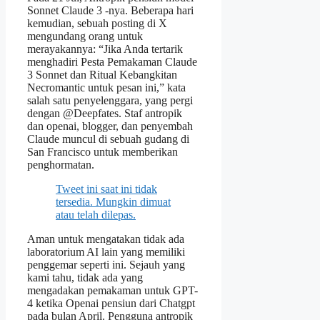
Sonnet Claude 3 -nya. Beberapa hari
kemudian, sebuah posting di X
mengundang orang untuk
merayakannya: “Jika Anda tertarik
menghadiri Pesta Pemakaman Claude
3 Sonnet dan Ritual Kebangkitan
Necromantic untuk pesan ini,” kata
salah satu penyelenggara, yang pergi
dengan @Deepfates. Staf antropik
dan openai, blogger, dan penyembah
Claude muncul di sebuah gudang di
San Francisco untuk memberikan
penghormatan.
Tweet ini saat ini tidak
tersedia. Mungkin dimuat
atau telah dilepas.
Aman untuk mengatakan tidak ada
laboratorium AI lain yang memiliki
penggemar seperti ini. Sejauh yang
kami tahu, tidak ada yang
mengadakan pemakaman untuk GPT-
4 ketika Openai pensiun dari Chatgpt
pada bulan April. Pengguna antropik