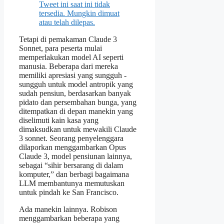
Tweet ini saat ini tidak
tersedia. Mungkin dimuat
atau telah dilepas.
Tetapi di pemakaman Claude 3
Sonnet, para peserta mulai
memperlakukan model AI seperti
manusia. Beberapa dari mereka
memiliki apresiasi yang sungguh -
sungguh untuk model antropik yang
sudah pensiun, berdasarkan banyak
pidato dan persembahan bunga, yang
ditempatkan di depan manekin yang
diselimuti kain kasa yang
dimaksudkan untuk mewakili Claude
3 sonnet. Seorang penyelenggara
dilaporkan menggambarkan Opus
Claude 3, model pensiunan lainnya,
sebagai “sihir bersarang di dalam
komputer,” dan berbagi bagaimana
LLM membantunya memutuskan
untuk pindah ke San Francisco.
Ada manekin lainnya. Robison
menggambarkan beberapa yang