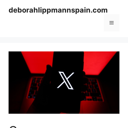
Skip
deborahlippmannspain.com
to
content
Menu