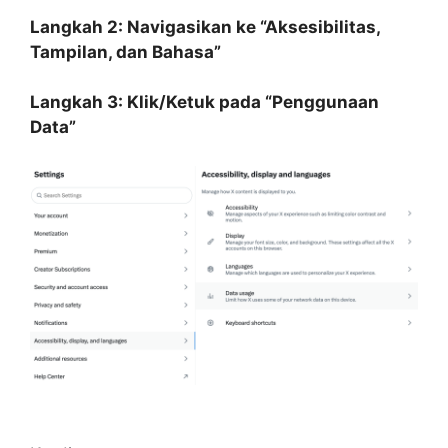
Langkah 2: Navigasikan ke “Aksesibilitas,
Tampilan, dan Bahasa”
Langkah 3: Klik/Ketuk pada “Penggunaan
Data”