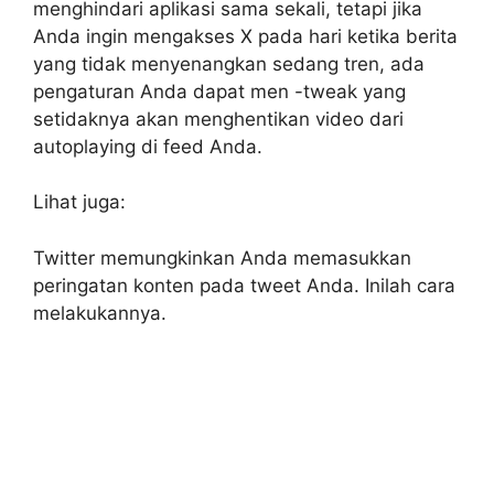
menghindari aplikasi sama sekali, tetapi jika
Anda ingin mengakses X pada hari ketika berita
yang tidak menyenangkan sedang tren, ada
pengaturan Anda dapat men -tweak yang
setidaknya akan menghentikan video dari
autoplaying di feed Anda.
Lihat juga:
Twitter memungkinkan Anda memasukkan
peringatan konten pada tweet Anda. Inilah cara
melakukannya.