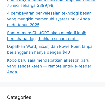
75 inci seharga $399,99
4 pembayaran penyelesaian teknologi besar
yang mungkin memenuhi syarat untuk Anda
pada tahun 2025
Sam Altman: ChatGPT akan menjadi lebih
bersahabat lagi, bahkan secara erotis
Dapatkan Word, Excel, dan PowerPoint tanpa
berlangganan hanya dengan $40
Kobo baru saja mendapatkan aksesori baru
yang sangat keren — remote untuk e-reader
Anda
Categories