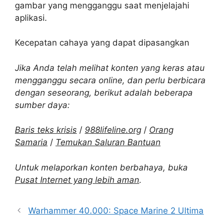
gambar yang mengganggu saat menjelajahi
aplikasi.
Kecepatan cahaya yang dapat dipasangkan
Jika Anda telah melihat konten yang keras atau
mengganggu secara online, dan perlu berbicara
dengan seseorang, berikut adalah beberapa
sumber daya:
Baris teks krisis
/
988lifeline.org
/
Orang
Samaria
/
Temukan Saluran Bantuan
Untuk melaporkan konten berbahaya, buka
Pusat Internet yang lebih aman
.
Warhammer 40.000: Space Marine 2 Ultima