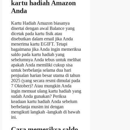
kartu hadiah Amazon
Anda
Kartu Hadiah Amazon biasanya
disertai dengan awal
Balance yang
dicetak pada kartu fisik atau
disebutkan dalam email jika Anda
menerima kartu EGIFT. Tetapi
bagaimana jika Anda ingin memeriksa
saldo pada kartu hadiah yang
sebelumnya Anda tebus untuk melihat
apakah Anda memiliki cukup sisa
untuk berbelanja selama dua hari
penjualan harian besar utama di tahun
2025 (yang secara resmi dimulai pada
7 Oktober)? Atau mungkin Anda
ingin memuat ulang kartu hadiah yang
sudah Anda gunakan? Periksa
keadaan kartu hadiah Anda sebelum
berbelanja musim ini dengan
mengikuti langkah -langkah di bawah
ini.
Cara memeriksa saldo