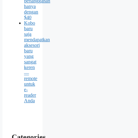
berlangganan
hanya
dengan
$40
Kobo
baru
saja
mendapatkan
aksesori
baru
yang
sangat
keren
—
remote
untuk
e-
reader
Anda
Categories