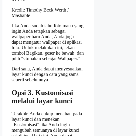
Kredit: Timothy Beck Werth /
Mashable
Jika Anda sudah tahu foto mana yang
ingin Anda tetapkan sebagai
wallpaper baru Anda, Anda juga
dapat mengatur wallpaper di aplikasi
foto. Untuk melakukan ini, tekan
tombol Bagikan, geser ke bawah, dan
pilih “Gunakan sebagai Wallpaper.”
Dari sana, Anda dapat menyesuaikan
layar kunci dengan cara yang sama
seperti sebelumnya.
Opsi 3. Kustomisasi
melalui layar kunci
Terakhir, Anda cukup menahan pada
layar kunci dan menekan
“Kustomisasi” jika Anda ingin
mengubah semuanya di layar kunci
sekaligus. Dari sini, Anda dapat