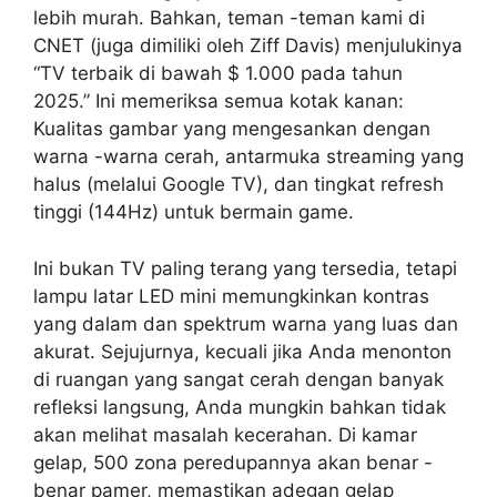
lebih murah. Bahkan, teman -teman kami di
CNET (juga dimiliki oleh Ziff Davis) menjulukinya
“TV terbaik di bawah $ 1.000 pada tahun
2025.” Ini memeriksa semua kotak kanan:
Kualitas gambar yang mengesankan dengan
warna -warna cerah, antarmuka streaming yang
halus (melalui Google TV), dan tingkat refresh
tinggi (144Hz) untuk bermain game.
Ini bukan TV paling terang yang tersedia, tetapi
lampu latar LED mini memungkinkan kontras
yang dalam dan spektrum warna yang luas dan
akurat. Sejujurnya, kecuali jika Anda menonton
di ruangan yang sangat cerah dengan banyak
refleksi langsung, Anda mungkin bahkan tidak
akan melihat masalah kecerahan. Di kamar
gelap, 500 zona peredupannya akan benar -
benar pamer, memastikan adegan gelap