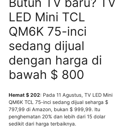
Butuh TV baru? TV
LED Mini TCL
QM6K 75-inci
sedang dijual
dengan harga di
bawah $ 800
Hemat $ 202
: Pada 11 Agustus, TV LED Mini
QM6K TCL 75-inci sedang dijual seharga $
797,99 di Amazon, bukan $ 999,99. Itu
penghematan 20% dan lebih dari 15 dolar
sedikit dari harga terbaiknya.