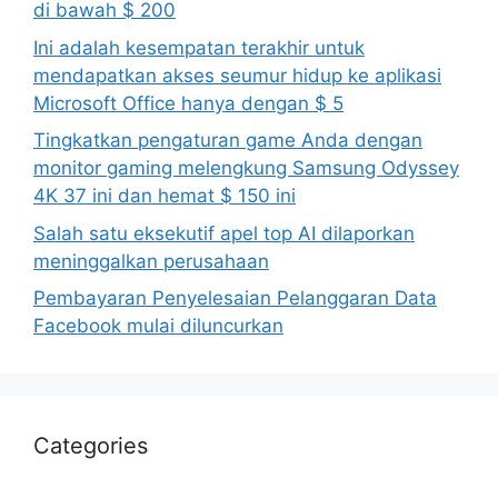
di bawah $ 200
Ini adalah kesempatan terakhir untuk
mendapatkan akses seumur hidup ke aplikasi
Microsoft Office hanya dengan $ 5
Tingkatkan pengaturan game Anda dengan
monitor gaming melengkung Samsung Odyssey
4K 37 ini dan hemat $ 150 ini
Salah satu eksekutif apel top AI dilaporkan
meninggalkan perusahaan
Pembayaran Penyelesaian Pelanggaran Data
Facebook mulai diluncurkan
Categories