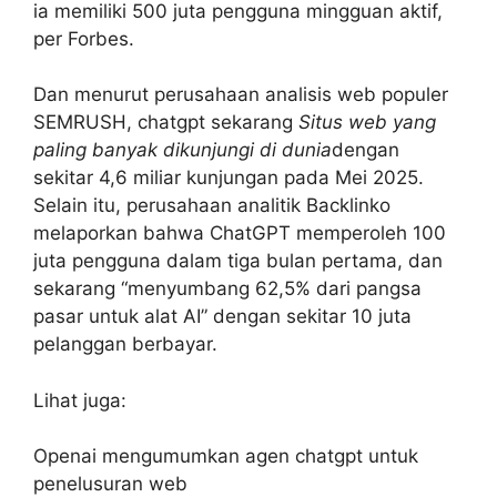
ia memiliki 500 juta pengguna mingguan aktif,
per Forbes.
Dan menurut perusahaan analisis web populer
SEMRUSH, chatgpt sekarang
Situs web yang
paling banyak dikunjungi di dunia
dengan
sekitar 4,6 miliar kunjungan pada Mei 2025.
Selain itu, perusahaan analitik Backlinko
melaporkan bahwa ChatGPT memperoleh 100
juta pengguna dalam tiga bulan pertama, dan
sekarang “menyumbang 62,5% dari pangsa
pasar untuk alat AI” dengan sekitar 10 juta
pelanggan berbayar.
Lihat juga:
Openai mengumumkan agen chatgpt untuk
penelusuran web