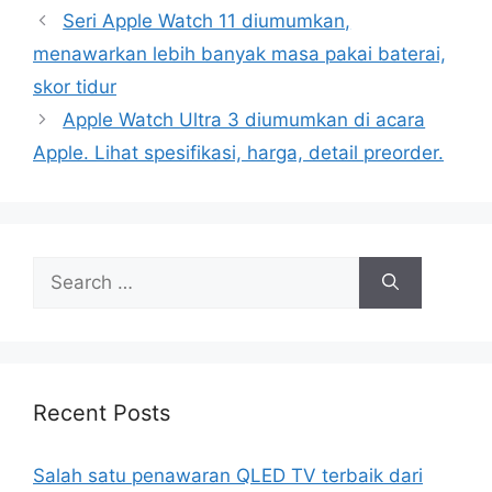
Seri Apple Watch 11 diumumkan,
menawarkan lebih banyak masa pakai baterai,
skor tidur
Apple Watch Ultra 3 diumumkan di acara
Apple. Lihat spesifikasi, harga, detail preorder.
Search
for:
Recent Posts
Salah satu penawaran QLED TV terbaik dari