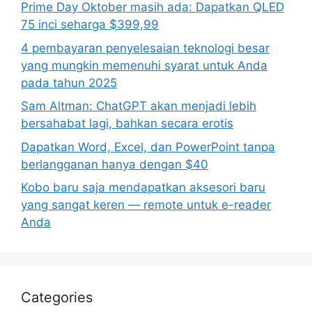
Prime Day Oktober masih ada: Dapatkan QLED
75 inci seharga $399,99
4 pembayaran penyelesaian teknologi besar
yang mungkin memenuhi syarat untuk Anda
pada tahun 2025
Sam Altman: ChatGPT akan menjadi lebih
bersahabat lagi, bahkan secara erotis
Dapatkan Word, Excel, dan PowerPoint tanpa
berlangganan hanya dengan $40
Kobo baru saja mendapatkan aksesori baru
yang sangat keren — remote untuk e-reader
Anda
Categories