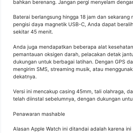
bahkan berenang. Jangan pergi menyelam dengan
Baterai berlangsung hingga 18 jam dan sekarang
pengisi daya magnetik USB-C, Anda dapat berali
sekitar 45 menit.
Anda juga mendapatkan beberapa alat kesehatan
pemantauan oksigen darah, pelacakan detak jantun
dukungan untuk berbagai latihan. Dengan GPS da
mengirim SMS, streaming musik, atau menggunaka
dekatnya.
Versi ini mencakup casing 45mm, tali olahraga, 
telah diinstal sebelumnya, dengan dukungan unt
Penawaran mashable
Alasan Apple Watch ini ditandai adalah karena ini