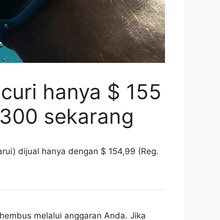
curi hanya $ 155
$ 300 sekarang
rui) dijual hanya dengan $ 154,99 (Reg.
rhembus melalui anggaran Anda. Jika