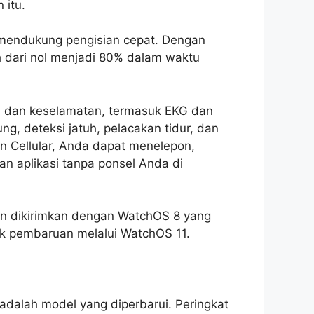
 itu.
 mendukung pengisian cepat. Dengan
h dari nol menjadi 80% dalam waktu
 dan keselamatan, termasuk EKG dan
g, deteksi jatuh, pelacakan tidur, dan
n Cellular, Anda dapat menelepon,
n aplikasi tanpa ponsel Anda di
dan dikirimkan dengan WatchOS 8 yang
uk pembaruan melalui WatchOS 11.
 adalah model yang diperbarui. Peringkat