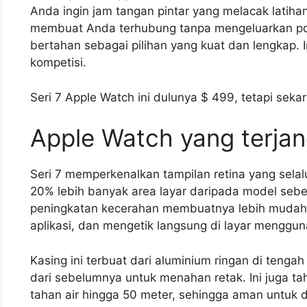
Anda ingin jam tangan pintar yang melacak lati
membuat Anda terhubung tanpa mengeluarkan pon
bertahan sebagai pilihan yang kuat dan lengkap. I
kompetisi.
Seri 7 Apple Watch ini dulunya $ 499, tetapi seka
Apple Watch yang terja
Seri 7 memperkenalkan tampilan retina yang selal
20% lebih banyak area layar daripada model sebel
peningkatan kecerahan membuatnya lebih mudah
aplikasi, dan mengetik langsung di layar meng
Kasing ini terbuat dari aluminium ringan di tenga
dari sebelumnya untuk menahan retak. Ini juga t
tahan air hingga 50 meter, sehingga aman untuk d