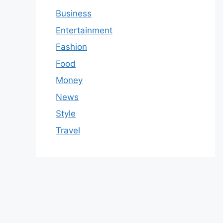
Business
Entertainment
Fashion
Food
Money
News
Style
Travel