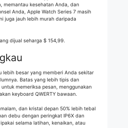
han, memantau kesehatan Anda, dan
sel Anda, Apple Watch Series 7 masih
ni juga jauh lebih murah daripada
rang dijual seharga $ 154,99.
ngkau
u lebih besar yang memberi Anda sekitar
umnya. Batas yang lebih tipis dan
 untuk memeriksa pesan, menggunakan
gunakan keyboard QWERTY bawaan.
h malam, dan kristal depan 50% lebih tebal
ahan debu dengan peringkat IP6X dan
ipakai selama latihan, kenaikan, atau