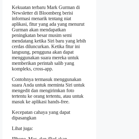
Kekuatan terbaru Mark Gurman di
Newsletter di Bloomberg berisi
informasi menarik tentang niat
aplikasi, fitur yang ada yang menurut
Gurman akan mendapatkan
peningkatan besar musim semi
mendatang ketika Siri baru yang lebih
cerdas diluncurkan. Ketika fitur ini
langsung, pengguna akan dapat
menggunakan suara mereka untuk
memberikan perintah salib yang
kompleks, cross-app.
Contohnya termasuk menggunakan
suara Anda untuk meminta Siri untuk
mengedit dan mengirimkan foto
tertentu ke orang tertentu, atau untuk
masuk ke aplikasi hands-free.
Kecepatan cahaya yang dapat
dipasangkan
Lihat juga:
IPhone, Mac, dan iPad akan