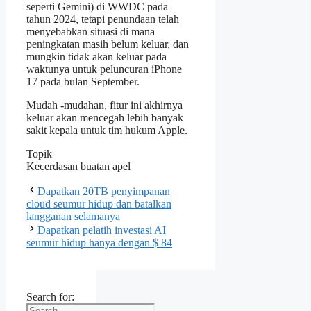
seperti Gemini) di WWDC pada
tahun 2024, tetapi penundaan telah
menyebabkan situasi di mana
peningkatan masih belum keluar, dan
mungkin tidak akan keluar pada
waktunya untuk peluncuran iPhone
17 pada bulan September.
Mudah -mudahan, fitur ini akhirnya
keluar akan mencegah lebih banyak
sakit kepala untuk tim hukum Apple.
Topik
Kecerdasan buatan apel
Dapatkan 20TB penyimpanan
cloud seumur hidup dan batalkan
langganan selamanya
Dapatkan pelatih investasi AI
seumur hidup hanya dengan $ 84
Search for: