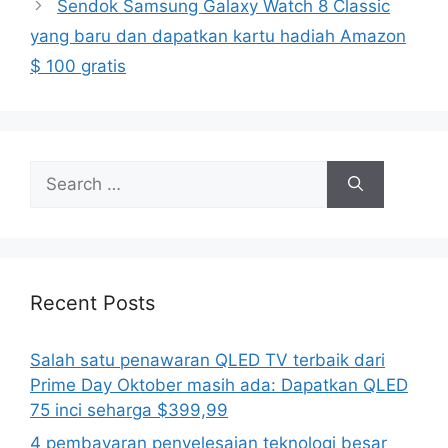
Sendok Samsung Galaxy Watch 8 Classic
yang baru dan dapatkan kartu hadiah Amazon
$ 100 gratis
Search
for:
Recent Posts
Salah satu penawaran QLED TV terbaik dari
Prime Day Oktober masih ada: Dapatkan QLED
75 inci seharga $399,99
4 pembayaran penyelesaian teknologi besar