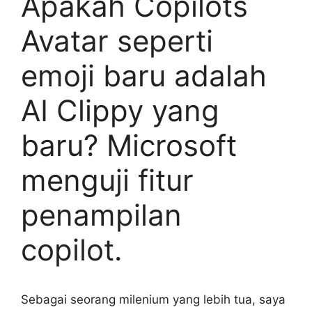
Apakah Copilots
Avatar seperti
emoji baru adalah
AI Clippy yang
baru? Microsoft
menguji fitur
penampilan
copilot.
Sebagai seorang milenium yang lebih tua, saya