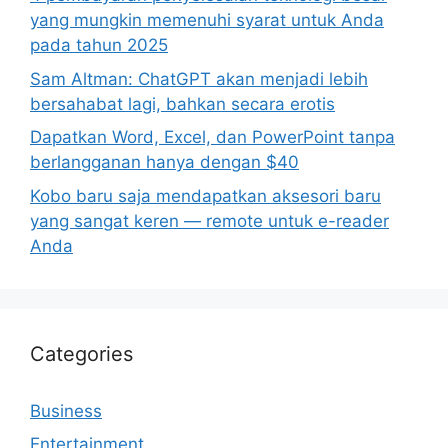
yang mungkin memenuhi syarat untuk Anda
pada tahun 2025
Sam Altman: ChatGPT akan menjadi lebih
bersahabat lagi, bahkan secara erotis
Dapatkan Word, Excel, dan PowerPoint tanpa
berlangganan hanya dengan $40
Kobo baru saja mendapatkan aksesori baru
yang sangat keren — remote untuk e-reader
Anda
Categories
Business
Entertainment