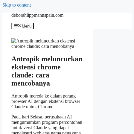
Skip to content
deborahlippmannspain.com
Menu
Antropik meluncurkan
ekstensi chrome
claude: cara
mencobanya
Antropik mereda ke dalam perang
browser AI dengan ekstensi browser
Claude untuk Chrome.
Pada hari Selasa, perusahaan AI
mengumumkan program percontohan
untuk versi Claude yang dapat
menelusuri web atas nama pengguna.