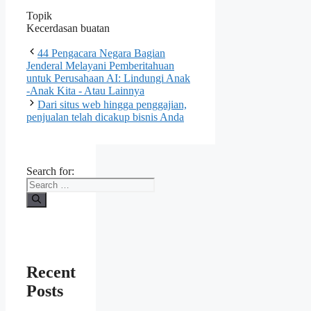
Topik
Kecerdasan buatan
44 Pengacara Negara Bagian
Jenderal Melayani Pemberitahuan
untuk Perusahaan AI: Lindungi Anak
-Anak Kita - Atau Lainnya
Dari situs web hingga penggajian,
penjualan telah dicakup bisnis Anda
Search for:
Recent
Posts