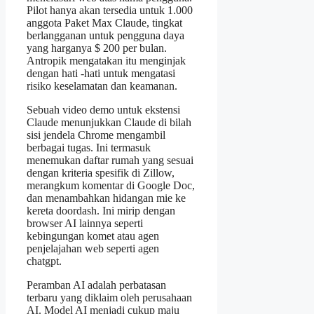
Pilot hanya akan tersedia untuk 1.000
anggota Paket Max Claude, tingkat
berlangganan untuk pengguna daya
yang harganya $ 200 per bulan.
Antropik mengatakan itu menginjak
dengan hati -hati untuk mengatasi
risiko keselamatan dan keamanan.
Sebuah video demo untuk ekstensi
Claude menunjukkan Claude di bilah
sisi jendela Chrome mengambil
berbagai tugas. Ini termasuk
menemukan daftar rumah yang sesuai
dengan kriteria spesifik di Zillow,
merangkum komentar di Google Doc,
dan menambahkan hidangan mie ke
kereta doordash. Ini mirip dengan
browser AI lainnya seperti
kebingungan komet atau agen
penjelajahan web seperti agen
chatgpt.
Peramban AI adalah perbatasan
terbaru yang diklaim oleh perusahaan
AI. Model AI menjadi cukup maju