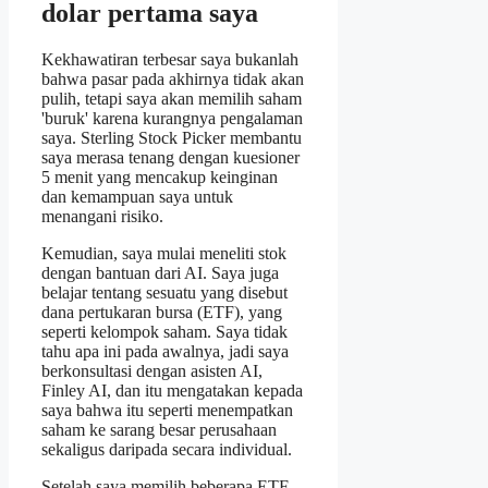
dolar pertama saya
Kekhawatiran terbesar saya bukanlah
bahwa pasar pada akhirnya tidak akan
pulih, tetapi saya akan memilih saham
'buruk' karena kurangnya pengalaman
saya. Sterling Stock Picker membantu
saya merasa tenang dengan kuesioner
5 menit yang mencakup keinginan
dan kemampuan saya untuk
menangani risiko.
Kemudian, saya mulai meneliti stok
dengan bantuan dari AI. Saya juga
belajar tentang sesuatu yang disebut
dana pertukaran bursa (ETF), yang
seperti kelompok saham. Saya tidak
tahu apa ini pada awalnya, jadi saya
berkonsultasi dengan asisten AI,
Finley AI, dan itu mengatakan kepada
saya bahwa itu seperti menempatkan
saham ke sarang besar perusahaan
sekaligus daripada secara individual.
Setelah saya memilih beberapa ETF