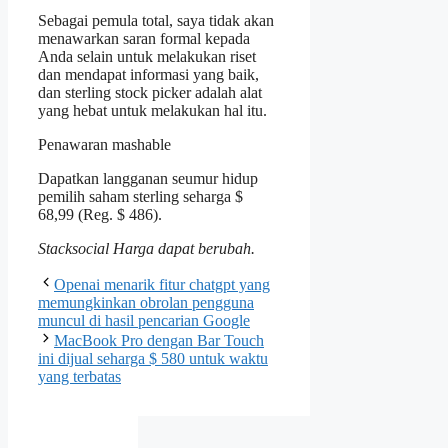
Sebagai pemula total, saya tidak akan
menawarkan saran formal kepada
Anda selain untuk melakukan riset
dan mendapat informasi yang baik,
dan sterling stock picker adalah alat
yang hebat untuk melakukan hal itu.
Penawaran mashable
Dapatkan langganan seumur hidup
pemilih saham sterling seharga $
68,99 (Reg. $ 486).
Stacksocial
Harga dapat berubah.
Openai menarik fitur chatgpt yang
memungkinkan obrolan pengguna
muncul di hasil pencarian Google
MacBook Pro dengan Bar Touch
ini dijual seharga $ 580 untuk waktu
yang terbatas