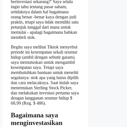
berinvestasi sekarang?' Saya selalu
ingin tahu tentang pasar saham,
setidaknya dalam hal bagaimana
orang benar -benar kaya dengan judi
praktis, tetapi saya tidak memiliki satu
petunjuk tunggal dari mana untuk
memulai - apalagi bagaimana bahkan
membeli stok.
Begitu saya melihat Tiktok menyebut
periode ini kesempatan sekali seumur
hidup (ambil dengan sebutir garam),
saya memutuskan untuk mengambil
kesempatan saya. Tetapi saya
membutuhkan bantuan untuk meneliti
segalanya: stok apa yang harus dipilih
dan cara melacaknya. Saat itulah saya
menemukan Sterling Stock Picker,
dan melakukan investasi pertama saya
dengan langganan seumur hidup $
68,99 (Reg. $ 486).
Bagaimana saya
menginvestasikan