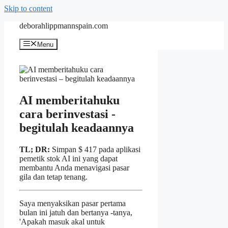
Skip to content
deborahlippmannspain.com
Menu
AI memberitahuku
cara berinvestasi -
begitulah keadaannya
TL; DR:
Simpan $ 417 pada aplikasi
pemetik stok AI ini yang dapat
membantu Anda menavigasi pasar
gila dan tetap tenang.
Saya menyaksikan pasar pertama
bulan ini jatuh dan bertanya -tanya,
'Apakah masuk akal untuk