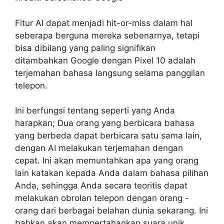
Fitur AI dapat menjadi hit-or-miss dalam hal
seberapa berguna mereka sebenarnya, tetapi
bisa dibilang yang paling signifikan
ditambahkan Google dengan Pixel 10 adalah
terjemahan bahasa langsung selama panggilan
telepon.
Ini berfungsi tentang seperti yang Anda
harapkan; Dua orang yang berbicara bahasa
yang berbeda dapat berbicara satu sama lain,
dengan AI melakukan terjemahan dengan
cepat. Ini akan memuntahkan apa yang orang
lain katakan kepada Anda dalam bahasa pilihan
Anda, sehingga Anda secara teoritis dapat
melakukan obrolan telepon dengan orang -
orang dari berbagai belahan dunia sekarang. Ini
bahkan akan mempertahankan suara unik