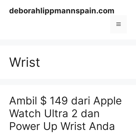
Skip
deborahlippmannspain.com
to
content
Menu
Wrist
Ambil $ 149 dari Apple
Watch Ultra 2 dan
Power Up Wrist Anda