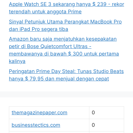
Apple Watch SE 3 sekarang hanya $ 239 - rekor
terendah untuk anggota Prime
Sinyal Petunjuk Utama Perangkat MacBook Pro
dan iPad Pro segera tiba
Amazon baru saja menjatuhkan kesepakatan
petir di Bose Quietcomfort Ultras -
membawanya di bawah $ 300 untuk pertama
kalinya
Peringatan Prime Day Steal: Tunas Studio Beats
hanya $ 79,95 dan menjual dengan cepat
themagazinepaper.com
0
businesstectics.com
0