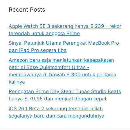
Recent Posts
Apple Watch SE 3 sekarang hanya $ 239 - rekor
terendah untuk anggota Prime
Sinyal Petunjuk Utama Perangkat MacBook Pro
dan iPad Pro segera tiba
Amazon baru saja menjatuhkan kesepakatan
petir di Bose Quietcomfort Ultras -
membawanya di bawah $ 300 untuk pertama
kalinya
Peringatan Prime Day Steal: Tunas Studio Beats
hanya $ 79,95 dan menjual dengan cepat
iOS 26.1 Beta 2 sekarang tersedia: inilah
segalanya baru dan cara mengunduhnya