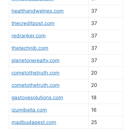
healthandwelnes.com
37
thecreditpost.com
37
redranker.com
37
thetechnib.com
37
planetonerealty.com
37
cometothetruth.com
20
cometothetruth.com
20
gastovesolutions.com
18
izumibella.com
16
madbudapest.com
25