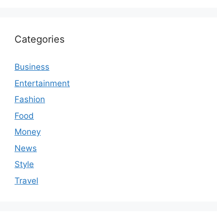
Categories
Business
Entertainment
Fashion
Food
Money
News
Style
Travel