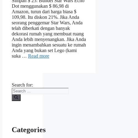
Simpan $ 23: Bundel Star Wars Echo
Dot menggunakan $ 86,98 di
Amazon, turun dari harga biasa $
109,98. Itu diskon 21%. Jika Anda
seorang penggemar Star Wars, Anda
telah diberkati dengan banyak
dekorasi rumah yang membuat ruang
Anda lebih menyenangkan. Jika Anda
ingin menambahkan sesuatu ke rumah
Anda yang bukan set Lego (kami
suka …
Read more
Search for:
Categories