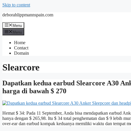
Skip to content
deborahlippmannspain.com
Menu
Menu
Home
Contact
Domain
Slearcore
Dapatkan kedua earbud Slearcore A30 An
harga di bawah $ 270
Hemat $ 34: Pada 11 September, Anda bisa mendapatkan earbud Ank
hanya dengan $ 265,98. Itu $ 34 total penghematan dan $ 9 lebih mur
over-ear dan earbud kompak keduanya memiliki waktu dan tempat me