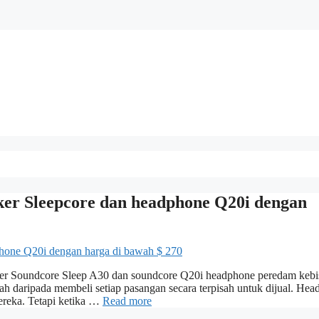
ker Sleepcore dan headphone Q20i dengan
er Soundcore Sleep A30 dan soundcore Q20i headphone peredam kebi
ah daripada membeli setiap pasangan secara terpisah untuk dijual. He
reka. Tetapi ketika …
Read more