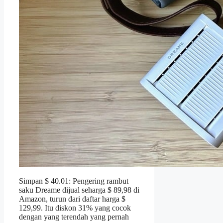
Simpan $ 40.01: Pengering rambut
saku Dreame dijual seharga $ 89,98 di
Amazon, turun dari daftar harga $
129,99. Itu diskon 31% yang cocok
dengan yang terendah yang pernah