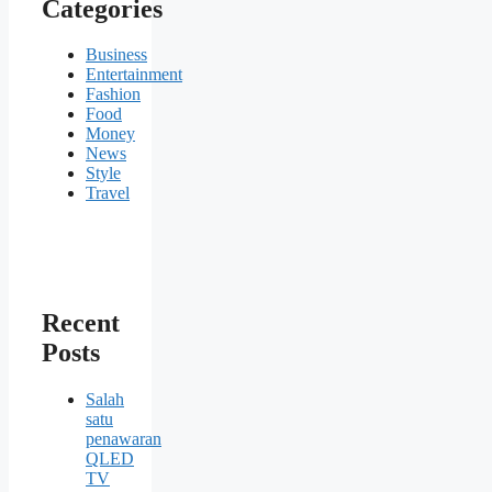
Categories
Business
Entertainment
Fashion
Food
Money
News
Style
Travel
Recent
Posts
Salah
satu
penawaran
QLED
TV