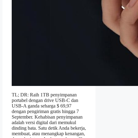
TL; DR: Raih 1TB penyimpanan
portabel dengan drive USB-C dan
USB-A ganda seharga $ 69,97
dengan pengiriman gratis hingga 7
September. Kehabisan penyimpanan
adalah versi digital dari memukul
dinding bata. Satu detik Anda bekerja,
membuat, atau menangkap kenangan,