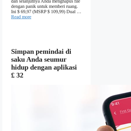
dan selanjutnya Anda menghapus file
dengan panik untuk memberi ruang.
Ini $ 69,97 (MSRP $ 109,99) Dual …
Read more
Simpan pemindai di
saku Anda seumur
hidup dengan aplikasi
£ 32