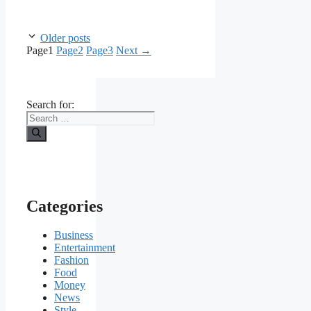
Older posts
Page
1
Page
2
Page
3
Next
→
Search for:
Categories
Business
Entertainment
Fashion
Food
Money
News
Style