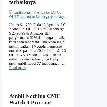
terbaiknya
Hemat $ 1.200: Pada 18 Agustus, LG
77-inci C5 OLED TV dijual seharga
$ 2.496,99 di Amazon. Itu
penghematan 32% dan harga terbaik
baru pada model ini. Jika Anda ingin
meningkatkan TV Anda menjelang
musim sepak bola 2025-2026, LG C5
OLED 4K TV sulit dikalahkan. Dan
untuk pertama kalinya, Anda dapat
mengambil model 77-inci dengan …
Read more
Ambil Nothing CMF
Watch 3 Pro saat