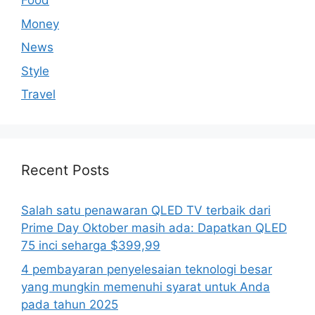
Food
Money
News
Style
Travel
Recent Posts
Salah satu penawaran QLED TV terbaik dari
Prime Day Oktober masih ada: Dapatkan QLED
75 inci seharga $399,99
4 pembayaran penyelesaian teknologi besar
yang mungkin memenuhi syarat untuk Anda
pada tahun 2025