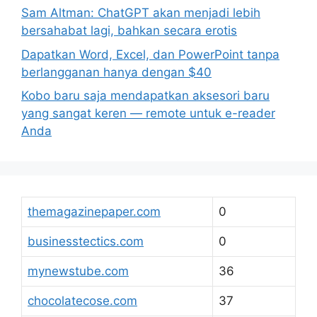
Sam Altman: ChatGPT akan menjadi lebih
bersahabat lagi, bahkan secara erotis
Dapatkan Word, Excel, dan PowerPoint tanpa
berlangganan hanya dengan $40
Kobo baru saja mendapatkan aksesori baru
yang sangat keren — remote untuk e-reader
Anda
themagazinepaper.com
0
businesstectics.com
0
mynewstube.com
36
chocolatecose.com
37