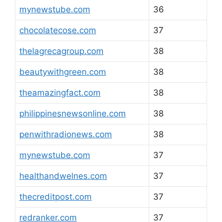
mynewstube.com
36
chocolatecose.com
37
thelagrecagroup.com
38
beautywithgreen.com
38
theamazingfact.com
38
philippinesnewsonline.com
38
penwithradionews.com
38
mynewstube.com
37
healthandwelnes.com
37
thecreditpost.com
37
redranker.com
37