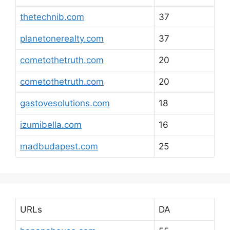
thetechnib.com
37
planetonerealty.com
37
cometothetruth.com
20
cometothetruth.com
20
gastovesolutions.com
18
izumibella.com
16
madbudapest.com
25
URLs
DA