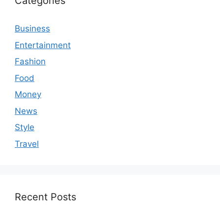
Categories
Business
Entertainment
Fashion
Food
Money
News
Style
Travel
Recent Posts