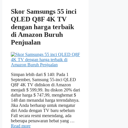
Skor Samsungs 55 inci
QLED Q8F 4K TV
dengan harga terbaik
di Amazon Buruh
Penjualan
Simpan lebih dari $ 140: Pada 1
September, Samsung 55-inci QLED
Q8F 4K TV didiskon di Amazon
menjadi $ 599,99. Itu diskon 20% dari
daftar harga $ 747,99, menghemat $
148 dan menandai harga terendahnya.
Jika Anda berharap untuk mengatur
diri Anda dengan TV baru sebelum
Fall secara resmi menendang, ada
beberapa penawaran hebat yang …
Read more