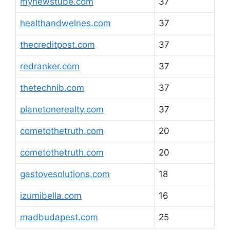
mynewstube.com
37
healthandwelnes.com
37
thecreditpost.com
37
redranker.com
37
thetechnib.com
37
planetonerealty.com
37
cometothetruth.com
20
cometothetruth.com
20
gastovesolutions.com
18
izumibella.com
16
madbudapest.com
25