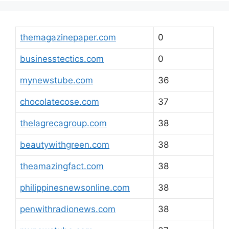
themagazinepaper.com
0
businesstectics.com
0
mynewstube.com
36
chocolatecose.com
37
thelagrecagroup.com
38
beautywithgreen.com
38
theamazingfact.com
38
philippinesnewsonline.com
38
penwithradionews.com
38