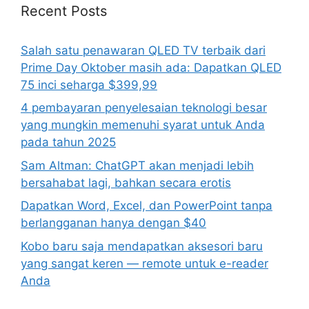
Recent Posts
Salah satu penawaran QLED TV terbaik dari
Prime Day Oktober masih ada: Dapatkan QLED
75 inci seharga $399,99
4 pembayaran penyelesaian teknologi besar
yang mungkin memenuhi syarat untuk Anda
pada tahun 2025
Sam Altman: ChatGPT akan menjadi lebih
bersahabat lagi, bahkan secara erotis
Dapatkan Word, Excel, dan PowerPoint tanpa
berlangganan hanya dengan $40
Kobo baru saja mendapatkan aksesori baru
yang sangat keren — remote untuk e-reader
Anda