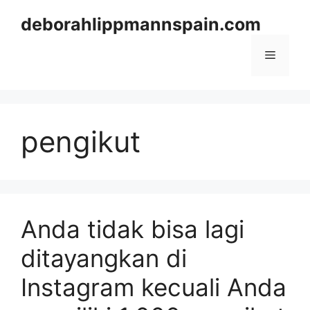
Skip
deborahlippmannspain.com
to
content
Menu
pengikut
Anda tidak bisa lagi
ditayangkan di
Instagram kecuali Anda