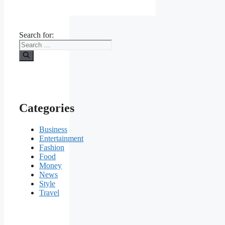
Search for:
Categories
Business
Entertainment
Fashion
Food
Money
News
Style
Travel