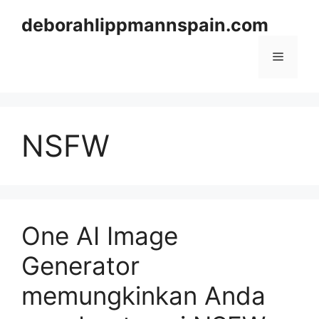
Skip
deborahlippmannspain.com
to
content
Menu
NSFW
One AI Image
Generator
memungkinkan Anda