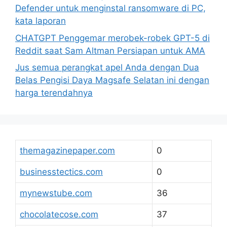
Defender untuk menginstal ransomware di PC,
kata laporan
CHATGPT Penggemar merobek-robek GPT-5 di
Reddit saat Sam Altman Persiapan untuk AMA
Jus semua perangkat apel Anda dengan Dua
Belas Pengisi Daya Magsafe Selatan ini dengan
harga terendahnya
themagazinepaper.com
0
businesstectics.com
0
mynewstube.com
36
chocolatecose.com
37