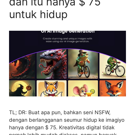
dan itu hanya $ 75
untuk hidup
TL; DR: Buat apa pun, bahkan seni NSFW,
dengan berlangganan seumur hidup ke imagiyo
hanya dengan $ 75. Kreativitas digital tidak
pernah lebih mudah diakses, namun banyak