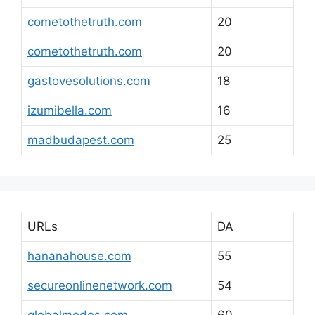
cometothetruth.com
20
cometothetruth.com
20
gastovesolutions.com
18
izumibella.com
16
madbudapest.com
25
URLs
DA
hananahouse.com
55
secureonlinenetwork.com
54