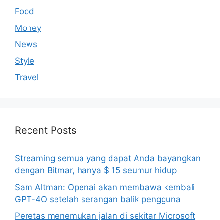
Food
Money
News
Style
Travel
Recent Posts
Streaming semua yang dapat Anda bayangkan
dengan Bitmar, hanya $ 15 seumur hidup
Sam Altman: Openai akan membawa kembali
GPT-4O setelah serangan balik pengguna
Peretas menemukan jalan di sekitar Microsoft