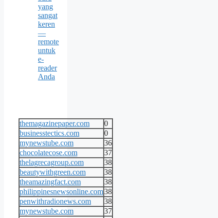
yang
sangat
keren
—
remote
untuk
e-
reader
Anda
themagazinepaper.com
0
businesstectics.com
0
mynewstube.com
36
chocolatecose.com
37
thelagrecagroup.com
38
beautywithgreen.com
38
theamazingfact.com
38
philippinesnewsonline.com
38
penwithradionews.com
38
mynewstube.com
37