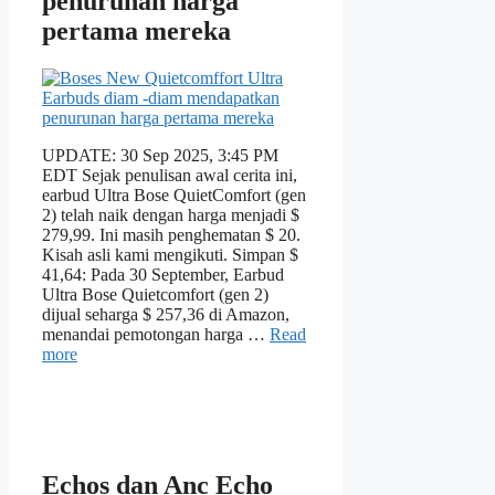
penurunan harga
pertama mereka
UPDATE: 30 Sep 2025, 3:45 PM
EDT Sejak penulisan awal cerita ini,
earbud Ultra Bose QuietComfort (gen
2) telah naik dengan harga menjadi $
279,99. Ini masih penghematan $ 20.
Kisah asli kami mengikuti. Simpan $
41,64: Pada 30 September, Earbud
Ultra Bose Quietcomfort (gen 2)
dijual seharga $ 257,36 di Amazon,
menandai pemotongan harga …
Read
more
Echos dan Anc Echo