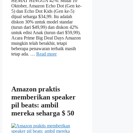
HEMAT HINGGA 42%: Mulai 10
Oktober, Amazon Echo Dot (Gen ke-
5) dan Echo Dot Kids (Gen ke-5)
dijual seharga $34,99. Itu adalah
diskon 30% untuk model standar
(turun dari $49,99) dan diskon 42%
untuk edisi Anak (turun dari $59,99).
Acara Prime Big Deal Days Amazon
mungkin telah berakhir, tetapi
beberapa penawaran terbaik masih
tetap ada. …
Read more
Amazon praktis
memberikan speaker
pil beats: ambil
mereka seharga $ 50