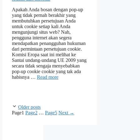
Apakah Anda bosan dengan pop-up
yang tidak pernah berakhir yang
membutuhkan persetujuan Anda
untuk cookie setiap kali Anda
mengunjungi situs web? Nah,
pengguna internet akan segera
mendapatkan penangguhan hukuman
dari permintaan persetujuan cookie.
Komisi Eropa saat ini melihat ke
Santai undang-undang UE 2009 yang
secara tidak sengaja menyebabkan
pop-up cookie cookie yang tak ada
habisnya …
Read more
Older posts
Page
1
Page
2
…
Page
5
Next
→