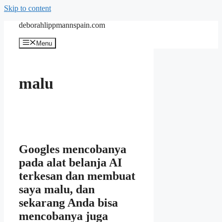
Skip to content
deborahlippmannspain.com
Menu
malu
Googles mencobanya
pada alat belanja AI
terkesan dan membuat
saya malu, dan
sekarang Anda bisa
mencobanya juga