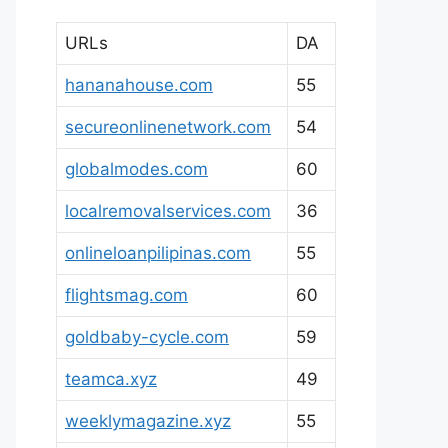
URLs
DA
hananahouse.com
55
secureonlinenetwork.com
54
globalmodes.com
60
localremovalservices.com
36
onlineloanpilipinas.com
55
flightsmag.com
60
goldbaby-cycle.com
59
teamca.xyz
49
weeklymagazine.xyz
55