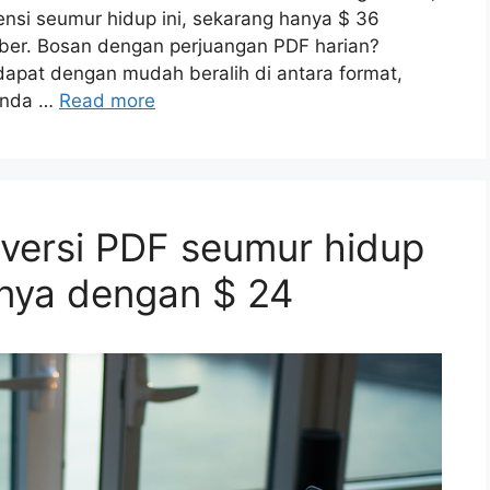
nsi seumur hidup ini, sekarang hanya $ 36
er. Bosan dengan perjuangan PDF harian?
apat dengan mudah beralih di antara format,
Anda …
Read more
nversi PDF seumur hidup
anya dengan $ 24