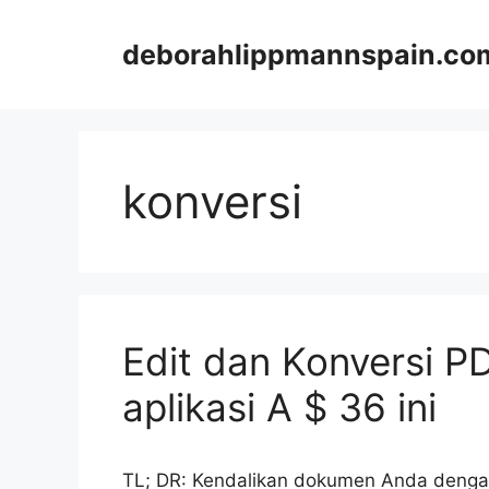
Skip
to
deborahlippmannspain.co
content
konversi
Edit dan Konversi 
aplikasi A $ 36 ini
TL; DR: Kendalikan dokumen Anda denga