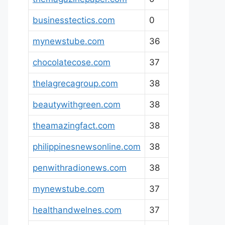
businesstectics.com
0
mynewstube.com
36
chocolatecose.com
37
thelagrecagroup.com
38
beautywithgreen.com
38
theamazingfact.com
38
philippinesnewsonline.com
38
penwithradionews.com
38
mynewstube.com
37
healthandwelnes.com
37