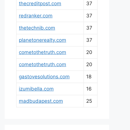
thecreditpost.com
37
redranker.com
37
thetechnib.com
37
planetonerealty.com
37
cometothetruth.com
20
cometothetruth.com
20
gastovesolutions.com
18
izumibella.com
16
madbudapest.com
25