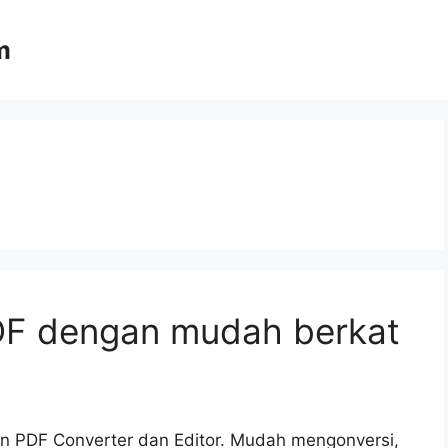
m
PDF dengan mudah berkat
n PDF Converter dan Editor. Mudah mengonversi,