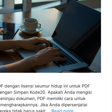
F dengan lisensi seumur hidup ini untuk PDF
 dengan Simpan Kode20. Apakah Anda mengisi
meninjau dokumen, PDF memiliki cara untuk
 mengharapkannya. Jika Anda dipersenjatai
reka tidak harus sakit …
Read more