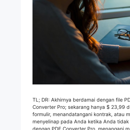
TL; DR: Akhirnya berdamai dengan file PD
Converter Pro; sekarang hanya $ 23,99
formulir, menandatangani kontrak, atau 
menyelinap pada Anda ketika Anda tidak
dengan PDF Converter Pro, menangani me