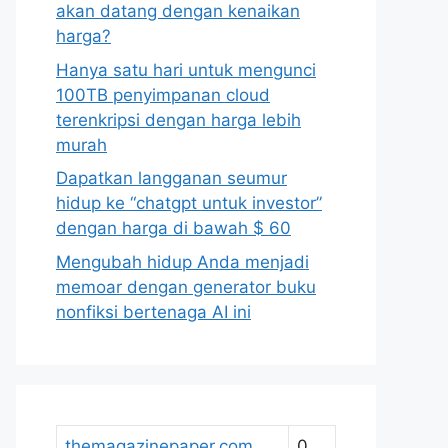
akan datang dengan kenaikan
harga?
Hanya satu hari untuk mengunci
100TB penyimpanan cloud
terenkripsi dengan harga lebih
murah
Dapatkan langganan seumur
hidup ke “chatgpt untuk investor”
dengan harga di bawah $ 60
Mengubah hidup Anda menjadi
memoar dengan generator buku
nonfiksi bertenaga AI ini
themagazinepaper.com
0