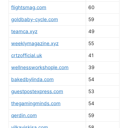
flightsmag.com
60
goldbaby-cycle.com
59
teamca.xyz
49
weeklymagazine.xyz
55
crtzofficial.uk
41
wellnessworkshople.com
39
bakedbylinda.com
54
guestpostexpress.com
53
thegamingminds.com
54
qerdin.com
59
vilkaviskisa.com
58