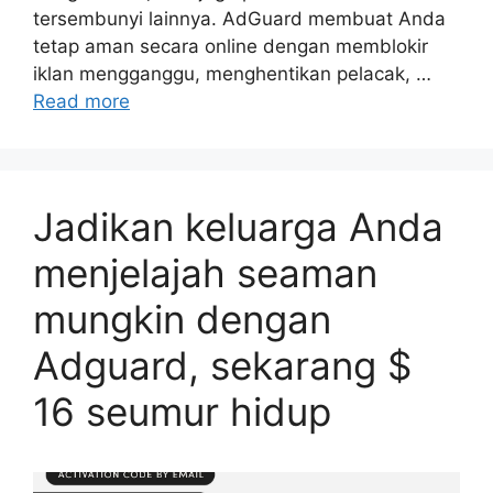
tersembunyi lainnya. AdGuard membuat Anda
tetap aman secara online dengan memblokir
iklan mengganggu, menghentikan pelacak, …
Read more
Jadikan keluarga Anda
menjelajah seaman
mungkin dengan
Adguard, sekarang $
16 seumur hidup