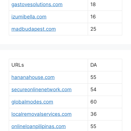
gastovesolutions.com
18
izumibella.com
16
madbudapest.com
25
URLs
DA
hananahouse.com
55
secureonlinenetwork.com
54
globalmodes.com
60
localremovalservices.com
36
onlineloanpilipinas.com
55