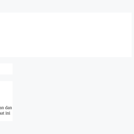
an dan
at ini