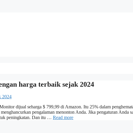
engan harga terbaik sejak 2024
onitor dijual seharga $ 799,99 di Amazon. Itu 25% dalam penghemat
tau menghancurkan pengalaman menonton Anda. Jika pengaturan Anda sa
tuk peningkatan. Dan itu …
Read more