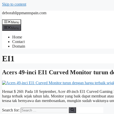
Skip to content
deborahlippmannspain.com
Menu
Menu
Home
Contact
Domain
EI1
Acers 49-inci EI1 Curved Monitor turun d
Hemat $ 260: Pada 18 September, Acer 49-inch EI1 Curved Gaming M
harga terbaik sejak tahun lalu. Monitor yang baik dapat membuat a
terasa tak bernyawa dan membosankan, mungkin sudah waktunya un
Search for: