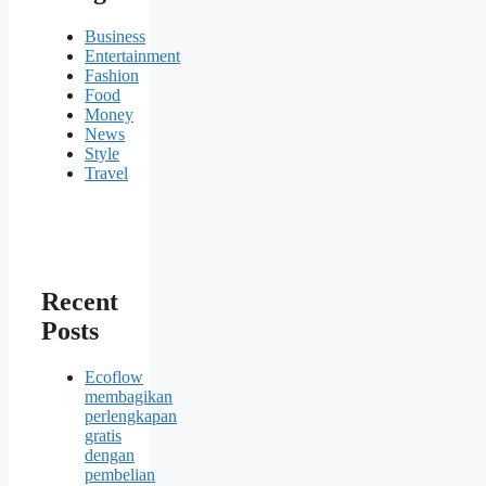
Business
Entertainment
Fashion
Food
Money
News
Style
Travel
Recent
Posts
Ecoflow
membagikan
perlengkapan
gratis
dengan
pembelian