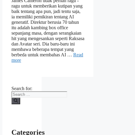
James Cameron tidak pernah ragu -
ragu untuk memberikan kutipan yang
baik tentang apa pun, jadi tentu saja,
ia memiliki pemikiran tentang AI
generatif. Direktur berusia 70 tahun
itu adalah kambing box office
sepanjang masa, dengan serangkaian
hit yang mengesankan seperti Raksasa
dan Avatar seri. Dia baru-baru ini
membawa beberapa tempat yang
berbeda untuk membahas AI …
Read
more
Search for:
Categories