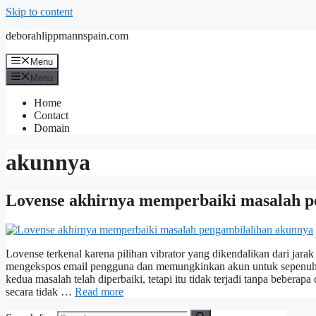
Skip to content
deborahlippmannspain.com
Menu
Menu
Home
Contact
Domain
akunnya
Lovense akhirnya memperbaiki masalah p
Lovense terkenal karena pilihan vibrator yang dikendalikan dari jara
mengekspos email pengguna dan memungkinkan akun untuk sepenuhnya
kedua masalah telah diperbaiki, tetapi itu tidak terjadi tanpa beber
secara tidak …
Read more