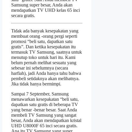
Samsung super besar, Anda akan
mendapatkan TV UHD kelas 65 inci
secara gratis.
Tidak ada banyak kesepakatan yang
membuat orang -orang pergi seperti
promosi “beli satu, dapatkan satu
gratis”. Dan ketika kesepakatan itu
termasuk TV Samsung, saatnya untuk
menutup toko untuk hari itu. Kami
belum pernah melihat sesuatu yang
sebesar ini sebelumnya (secara
harfiah), jadi Anda hanya tahu bahwa
pembeli setidaknya akan melihatnya.
Jika tidak hanya bermimpi.
Sampai 7 September, Samsung
menawarkan kesepakatan “beli satu,
dapatkan satu gratis di beberapa TV
yang benar -benar besar. Saat Anda
membeli TV Samsung yang sangat
besar, Anda akan mendapatkan kristal
UHD U8000F 65 inci secara gratis.
Apa itu TV Samsung yang super