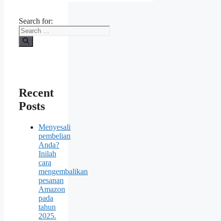
Search for:
Recent
Posts
Menyesali
pembelian
Anda?
Inilah
cara
mengembalikan
pesanan
Amazon
pada
tahun
2025.