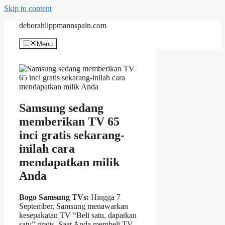
Skip to content
deborahlippmannspain.com
Menu
Samsung sedang
memberikan TV 65
inci gratis sekarang-
inilah cara
mendapatkan milik
Anda
Bogo Samsung TVs:
Hingga 7
September, Samsung menawarkan
kesepakatan TV “Beli satu, dapatkan
satu” gratis. Saat Anda membeli TV