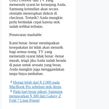
UHD U8000F dan TV yang
memenuhi syarat ke keranjang Anda.
Samsung kemudian akan secara
otomatis menerapkan diskon di
checkout. Tertarik? Anda mungkin
perlu bertindak cepat karena stok
sudah terlihat terbatas.
Penawaran mashable
Kami benar -benar mendapatkan
kesepakatan ini tidak akan menarik
bagi semua orang. TV yang
memenuhi syarat tidak benar -benar
murah, tetapi jika Anda sudah berada
di pasar untuk sesuatu yang besar,
Anda mungkin juga menggandakan
tanpa biaya tambahan.
Hemat lebih dari $ 2.000 pada
MacBook Pro sebelum stok drops
Pada hari besar piksel, Samsung
menawarkan $ 300 dari Galaxy Z
Fold 7 Lipat Ponsel