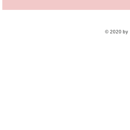
© 2020 b