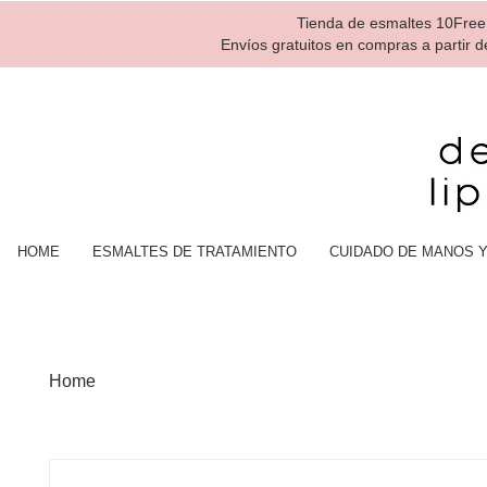
Tienda de esmaltes 10Free,
Envíos gratuitos en compras a partir 
HOME
ESMALTES DE TRATAMIENTO
CUIDADO DE MANOS Y
Home