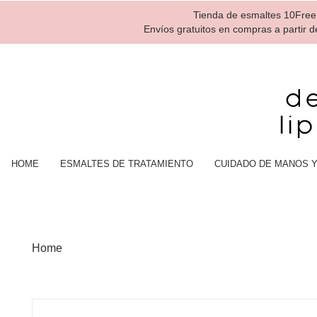
Tienda de esmaltes 10Free,
Envíos gratuitos en compras a partir 
HOME
ESMALTES DE TRATAMIENTO
CUIDADO DE MANOS Y
Home