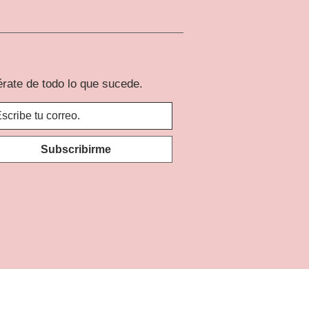
érate de todo lo que sucede.
Subscribirme