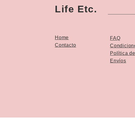
Life Etc.
Home
FAQ
Contacto
Condicion
Política d
Envíos