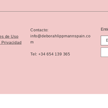
Ent
Contacto:
info@deborahlippmannspain.co
es de Uso
m
e Privacidad
Tel: +34 654 139 365