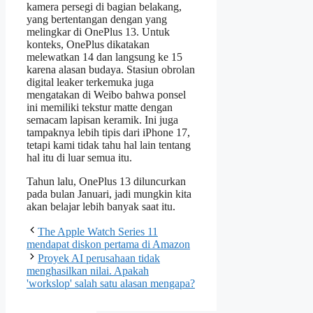
kamera persegi di bagian belakang,
yang bertentangan dengan yang
melingkar di OnePlus 13. Untuk
konteks, OnePlus dikatakan
melewatkan 14 dan langsung ke 15
karena alasan budaya. Stasiun obrolan
digital leaker terkemuka juga
mengatakan di Weibo bahwa ponsel
ini memiliki tekstur matte dengan
semacam lapisan keramik. Ini juga
tampaknya lebih tipis dari iPhone 17,
tetapi kami tidak tahu hal lain tentang
hal itu di luar semua itu.
Tahun lalu, OnePlus 13 diluncurkan
pada bulan Januari, jadi mungkin kita
akan belajar lebih banyak saat itu.
The Apple Watch Series 11
mendapat diskon pertama di Amazon
Proyek AI perusahaan tidak
menghasilkan nilai. Apakah
'workslop' salah satu alasan mengapa?