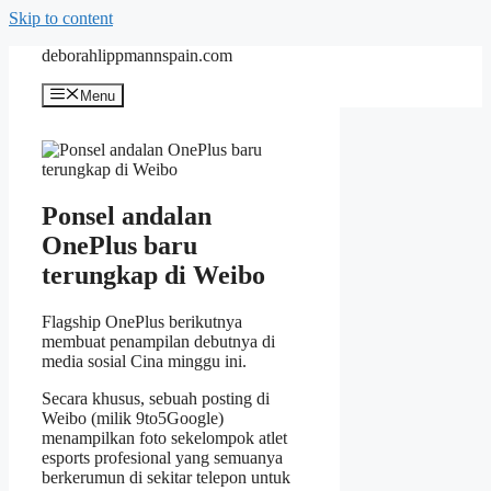
Skip to content
deborahlippmannspain.com
Menu
Ponsel andalan
OnePlus baru
terungkap di Weibo
Flagship OnePlus berikutnya
membuat penampilan debutnya di
media sosial Cina minggu ini.
Secara khusus, sebuah posting di
Weibo (milik 9to5Google)
menampilkan foto sekelompok atlet
esports profesional yang semuanya
berkerumun di sekitar telepon untuk