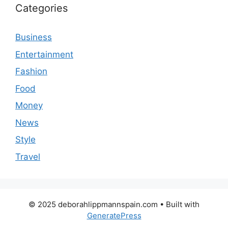
Categories
Business
Entertainment
Fashion
Food
Money
News
Style
Travel
© 2025 deborahlippmannspain.com
• Built with
GeneratePress