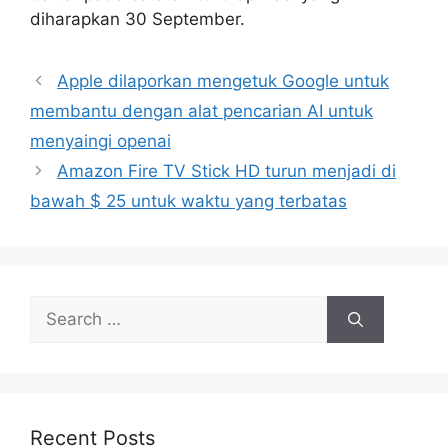
diharapkan 30 September.
Apple dilaporkan mengetuk Google untuk
membantu dengan alat pencarian AI untuk
menyaingi openai
Amazon Fire TV Stick HD turun menjadi di
bawah $ 25 untuk waktu yang terbatas
Search
for:
Recent Posts