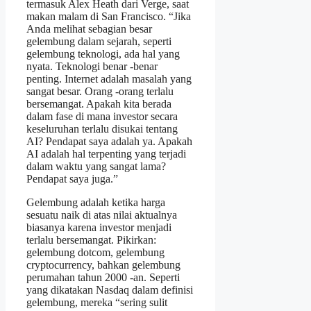
termasuk Alex Heath dari Verge, saat
makan malam di San Francisco. “Jika
Anda melihat sebagian besar
gelembung dalam sejarah, seperti
gelembung teknologi, ada hal yang
nyata. Teknologi benar -benar
penting. Internet adalah masalah yang
sangat besar. Orang -orang terlalu
bersemangat. Apakah kita berada
dalam fase di mana investor secara
keseluruhan terlalu disukai tentang
AI? Pendapat saya adalah ya. Apakah
AI adalah hal terpenting yang terjadi
dalam waktu yang sangat lama?
Pendapat saya juga.”
Gelembung adalah ketika harga
sesuatu naik di atas nilai aktualnya
biasanya karena investor menjadi
terlalu bersemangat. Pikirkan:
gelembung dotcom, gelembung
cryptocurrency, bahkan gelembung
perumahan tahun 2000 -an. Seperti
yang dikatakan Nasdaq dalam definisi
gelembung, mereka “sering sulit