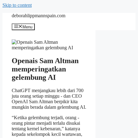
Skip to content
deborahlippmannspain.com
Menu
Openais Sam Altman
memperingatkan
gelembung AI
ChatGPT menjangkau lebih dari 700
juta orang setiap minggu - dan CEO
OpenAI Sam Altman berpikir kita
mungkin berada dalam gelembung AI.
“Ketika gelembung terjadi, orang -
orang pintar menjadi terlalu disukai
tentang kernel kebenaran,” katanya
kepada sekelompok kecil wartawan,