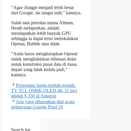
“Agar chatgpt menjadi lebih besar
dari Google, itu sangat sulit,” katanya.
Salah satu prioritas utama Altman,
Heath melaporkan, adalah
mendapatkan lebih banyak GPU
sehingga ia dapat terus menskalakan
Openai, Bubble atau tidak.
“Anda harus mengharapkan Openai
untuk menghabiskan triliunan dolar
untuk konstruksi pusat data di masa
depan yang tidak terlalu jauh,”
katanya.
Peringatan harga rendah-rendah:
TV TCL QM6K QLED 4K 55 inci
adalah $ 350 di Amazon
Apa yang diharapkan dari acara
peluncuran Google Pixel 10
Search for: