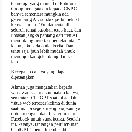
teknologi yang muncul di Futurum
Group, mengatakan kepada CNBC
bahwa sementara mungkin ada
gelembung AI, ia tidak perlu melihat
kenyataan itu. “Fundamental di
seluruh rantai pasokan tetap kuat, dan
lintasan jangka panjang dari tren AI
mendukung investasi berkelanjutan,”
katanya kepada outlet berita. Dan,
tentu saja, jauh lebih mudah untuk
menunjukkan gelembung dari sisi
lain.
Kecepatan cahaya yang dapat
dipasangkan
Altman juga mengatakan kepada
wartawan saat makan malam bahwa,
sementara ChatGPT saat ini adalah
“situs web terbesar kelima di dunia
saat ini,” ia segera mengharapkannya
untuk mengalahkan Instagram dan
Facebook untuk yang ketiga. Setelah
itu, katanya, tantangan pertumbuhan
ChatGPT “menjadi lebih sulit.”