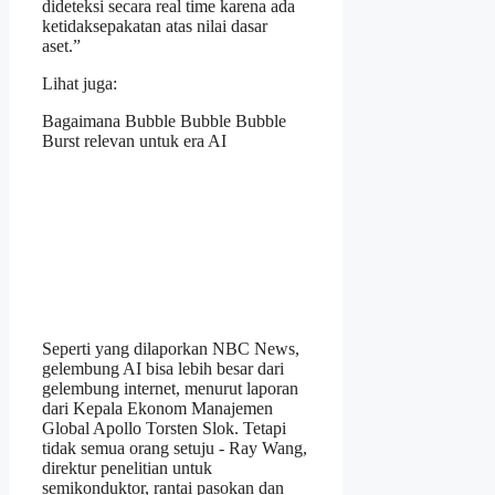
dideteksi secara real time karena ada
ketidaksepakatan atas nilai dasar
aset.”
Lihat juga:
Bagaimana Bubble Bubble Bubble
Burst relevan untuk era AI
Seperti yang dilaporkan NBC News,
gelembung AI bisa lebih besar dari
gelembung internet, menurut laporan
dari Kepala Ekonom Manajemen
Global Apollo Torsten Slok. Tetapi
tidak semua orang setuju - Ray Wang,
direktur penelitian untuk
semikonduktor, rantai pasokan dan