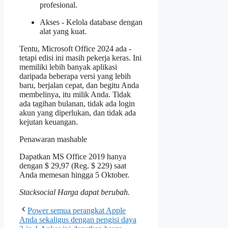
profesional.
Akses - Kelola database dengan
alat yang kuat.
Tentu, Microsoft Office 2024 ada -
tetapi edisi ini masih pekerja keras. Ini
memiliki lebih banyak aplikasi
daripada beberapa versi yang lebih
baru, berjalan cepat, dan begitu Anda
membelinya, itu milik Anda. Tidak
ada tagihan bulanan, tidak ada login
akun yang diperlukan, dan tidak ada
kejutan keuangan.
Penawaran mashable
Dapatkan MS Office 2019 hanya
dengan $ 29,97 (Reg. $ 229) saat
Anda memesan hingga 5 Oktober.
Stacksocial
Harga dapat berubah.
Power semua perangkat Apple
Anda sekaligus dengan pengisi daya