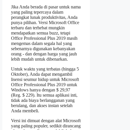
Jika Anda berada di pasar untuk nama
yang paling tepercaya dalam
perangkat lunak produktivitas, Anda
punya pilihan. Versi Microsoft Office
terbaru dan terhebat mungkin
mendapatkan semua buzz, tetapi
Office Professional Plus 2019 masih
mengemas dalam segala hal yang
sebenarnya digunakan kebanyakan
orang - dan dengan harga yang jauh
lebih mudah untuk dibenarkan.
Untuk waktu yang terbatas (hingga 5
Oktober), Anda dapat mengambil
lisensi seumur hidup untuk Microsoft
Office Professional Plus 2019 untuk
Windows hanya dengan $ 29,97
(Reg. $ 229). Itu semua aplikasi inti,
tidak ada biaya berlangganan yang
berulang, dan akses instan setelah
Anda membeli.
Versi ini dimuat dengan alat Microsoft
yang paling populer, sedikit dirancang