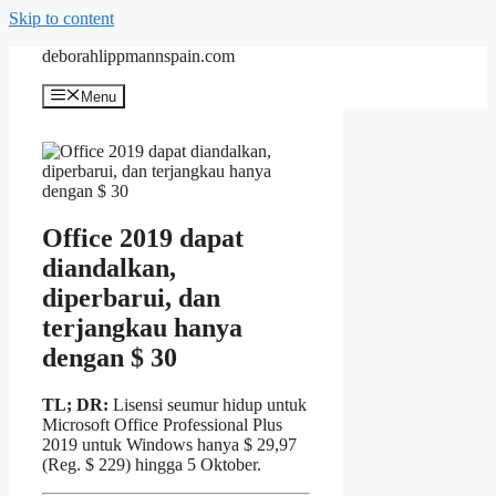
Skip to content
deborahlippmannspain.com
Menu
Office 2019 dapat
diandalkan,
diperbarui, dan
terjangkau hanya
dengan $ 30
TL; DR:
Lisensi seumur hidup untuk
Microsoft Office Professional Plus
2019 untuk Windows hanya $ 29,97
(Reg. $ 229) hingga 5 Oktober.