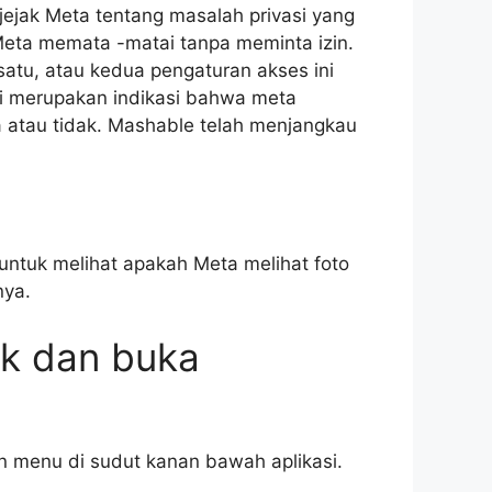
jejak Meta tentang masalah privasi yang
ta memata -matai tanpa meminta izin.
atu, atau kedua pengaturan akses ini
ini merupakan indikasi bahwa meta
a atau tidak. Mashable telah menjangkau
k untuk melihat apakah Meta melihat foto
nya.
ok dan buka
 menu di sudut kanan bawah aplikasi.