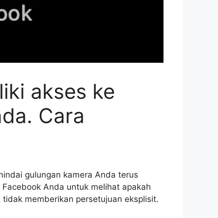
iki akses ke
da. Cara
indai gulungan kamera Anda terus
si Facebook Anda untuk melihat apakah
a tidak memberikan persetujuan eksplisit.