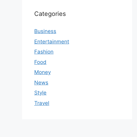
Categories
Business
Entertainment
Fashion
Food
Money
News
Style
Travel