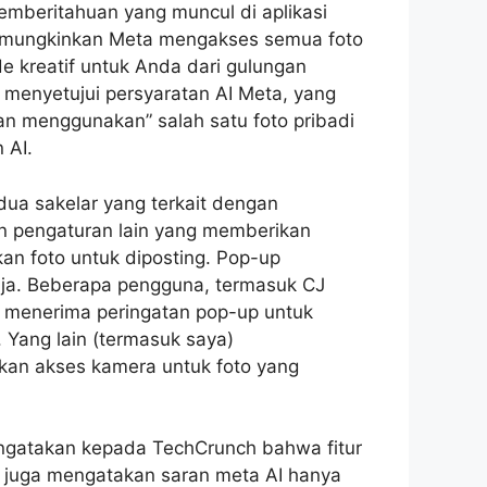
emberitahuan yang muncul di aplikasi
emungkinkan Meta mengakses semua foto
e kreatif untuk Anda dari gulungan
 menyetujui persyaratan AI Meta, yang
 menggunakan” salah satu foto pribadi
 AI.
dua sakelar yang terkait dengan
an pengaturan lain yang memberikan
n foto untuk diposting. Pop-up
aja. Beberapa pengguna, termasuk CJ
 menerima peringatan pop-up untuk
. Yang lain (termasuk saya)
an akses kamera untuk foto yang
mengatakan kepada TechCrunch bahwa fitur
Ia juga mengatakan saran meta AI hanya