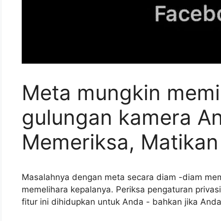
Meta mungkin memil
gulungan kamera An
Memeriksa, Matikan
Masalahnya dengan meta secara diam -diam mem
memelihara kepalanya. Periksa pengaturan priva
fitur ini dihidupkan untuk Anda - bahkan jika And