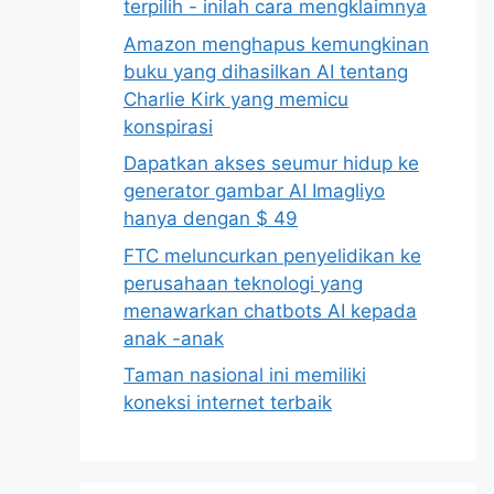
terpilih - inilah cara mengklaimnya
Amazon menghapus kemungkinan
buku yang dihasilkan AI tentang
Charlie Kirk yang memicu
konspirasi
Dapatkan akses seumur hidup ke
generator gambar AI Imagliyo
hanya dengan $ 49
FTC meluncurkan penyelidikan ke
perusahaan teknologi yang
menawarkan chatbots AI kepada
anak -anak
Taman nasional ini memiliki
koneksi internet terbaik