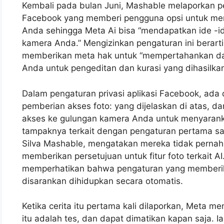
Kembali pada bulan Juni, Mashable melaporkan p
Facebook yang memberi pengguna opsi untuk m
Anda sehingga Meta Ai bisa “mendapatkan ide -id
kamera Anda.” Mengizinkan pengaturan ini berarti
memberikan meta hak untuk “mempertahankan dan
Anda untuk pengeditan dan kurasi yang dihasilkan
Dalam pengaturan privasi aplikasi Facebook, ada 
pemberian akses foto: yang dijelaskan di atas, d
akses ke gulungan kamera Anda untuk menyaranka
tampaknya terkait dengan pengaturan pertama s
Silva Mashable, mengatakan mereka tidak pernah
memberikan persetujuan untuk fitur foto terkait AI
memperhatikan bahwa pengaturan yang memberik
disarankan dihidupkan secara otomatis.
Ketika cerita itu pertama kali dilaporkan, Meta 
itu adalah tes, dan dapat dimatikan kapan saja. 