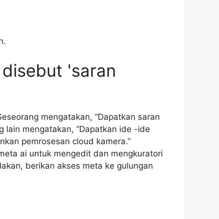
n.
disebut 'saran
. Seseorang mengatakan, “Dapatkan saran
g lain mengatakan, “Dapatkan ide -ide
inkan pemrosesan cloud kamera.”
eta ai untuk mengedit dan mengkuratori
alakan, berikan akses meta ke gulungan