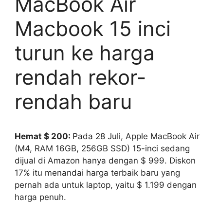
MacBook Air
Macbook 15 inci
turun ke harga
rendah rekor-
rendah baru
Hemat $ 200:
Pada 28 Juli, Apple MacBook Air
(M4, RAM 16GB, 256GB SSD) 15-inci sedang
dijual di Amazon hanya dengan $ 999. Diskon
17% itu menandai harga terbaik baru yang
pernah ada untuk laptop, yaitu $ 1.199 dengan
harga penuh.