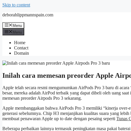
Skip to content
deborahlippmannspain.com
Menu
Menu
Home
Contact
Domain
Inilah cara memesan preorder Apple Airp
Apple telah secara resmi mengumumkan AirPods Pro 3 baru di acara 
besar, mereka adalah AirPod terbaik yang dapat dibeli oleh uang saat 
memesan preorder Airpods Pro 3 sekarang.
Apple membanggakan bahwa AirPods Pro 3 memiliki “kinerja over-ear
generasi sebelumnya. Chip H3 menjanjikan kualitas suara yang lebih
membuat penawaran Apple up to date dengan pesaing seperti
Tunas G
Beberapa perbaikan lainnya termasuk peningkatan masa pakai baterai