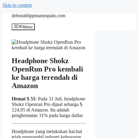
Skip to content
deborahlippmannspain.com
Menu
Headphone Shokz
OpenRun Pro kembali
ke harga terendah di
Amazon
Hemat $ 55
: Pada 31 Juli, headphone
Shokz Openrun Pro dijual seharga $
124,95 di Amazon. Itu adalah
penghematan 31% pada harga daftar.
Headphone yang melakukan hal-hal
telah mengambil industri kebugaran,