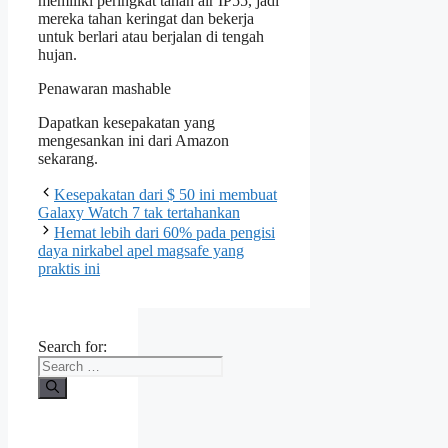
memiliki peringkat tahan air IP55, jadi
mereka tahan keringat dan bekerja
untuk berlari atau berjalan di tengah
hujan.
Penawaran mashable
Dapatkan kesepakatan yang
mengesankan ini dari Amazon
sekarang.
Kesepakatan dari $ 50 ini membuat
Galaxy Watch 7 tak tertahankan
Hemat lebih dari 60% pada pengisi
daya nirkabel apel magsafe yang
praktis ini
Search for: