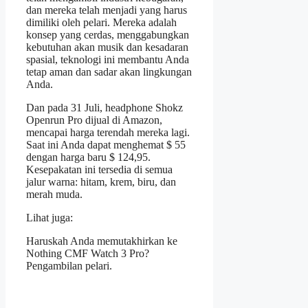
dan mereka telah menjadi yang harus
dimiliki oleh pelari. Mereka adalah
konsep yang cerdas, menggabungkan
kebutuhan akan musik dan kesadaran
spasial, teknologi ini membantu Anda
tetap aman dan sadar akan lingkungan
Anda.
Dan pada 31 Juli, headphone Shokz
Openrun Pro dijual di Amazon,
mencapai harga terendah mereka lagi.
Saat ini Anda dapat menghemat $ 55
dengan harga baru $ 124,95.
Kesepakatan ini tersedia di semua
jalur warna: hitam, krem, biru, dan
merah muda.
Lihat juga:
Haruskah Anda memutakhirkan ke
Nothing CMF Watch 3 Pro?
Pengambilan pelari.