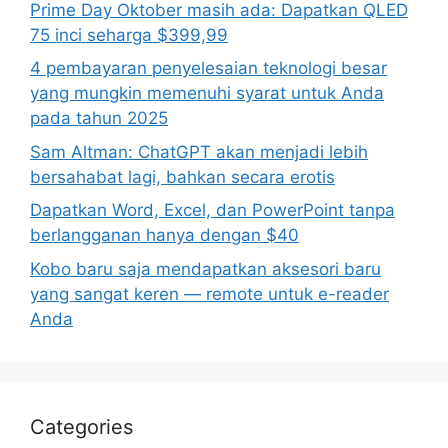
Prime Day Oktober masih ada: Dapatkan QLED
75 inci seharga $399,99
4 pembayaran penyelesaian teknologi besar
yang mungkin memenuhi syarat untuk Anda
pada tahun 2025
Sam Altman: ChatGPT akan menjadi lebih
bersahabat lagi, bahkan secara erotis
Dapatkan Word, Excel, dan PowerPoint tanpa
berlangganan hanya dengan $40
Kobo baru saja mendapatkan aksesori baru
yang sangat keren — remote untuk e-reader
Anda
Categories